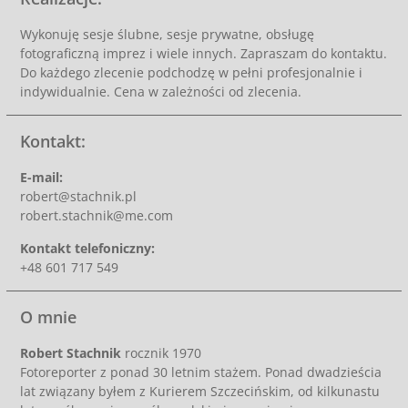
Wykonuję sesje ślubne, sesje prywatne, obsługę
fotograficzną imprez i wiele innych. Zapraszam do kontaktu.
Do każdego zlecenie podchodzę w pełni profesjonalnie i
indywidualnie. Cena w zależności od zlecenia.
Kontakt:
E-mail:
robert@stachnik.pl
robert.stachnik@me.com
Kontakt telefoniczny:
+48 601 717 549
O mnie
Robert Stachnik
rocznik 1970
Fotoreporter z ponad 30 letnim stażem. Ponad dwadzieścia
lat związany byłem z Kurierem Szczecińskim, od kilkunastu