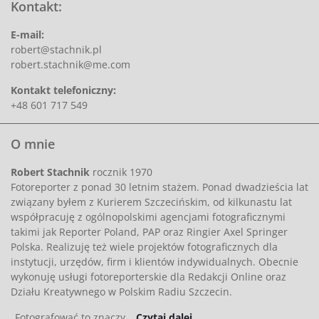
Kontakt:
E-mail:
robert@stachnik.pl
robert.stachnik@me.com
Kontakt telefoniczny:
+48 601 717 549
O mnie
Robert Stachnik
rocznik 1970
Fotoreporter z ponad 30 letnim stażem. Ponad dwadzieścia lat
związany byłem z Kurierem Szczecińskim, od kilkunastu lat
współpracuję z ogólnopolskimi agencjami fotograficznymi
takimi jak Reporter Poland, PAP oraz Ringier Axel Springer
Polska. Realizuję też wiele projektów fotograficznych dla
instytucji, urzędów, firm i klientów indywidualnych. Obecnie
wykonuję usługi fotoreporterskie dla Redakcji Online oraz
Działu Kreatywnego w Polskim Radiu Szczecin.
„Fotografować to znaczy…
Czytaj dalej