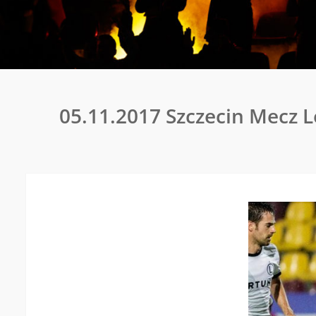
Zimowy
05.11.2017 Szczecin Mecz L
klimat