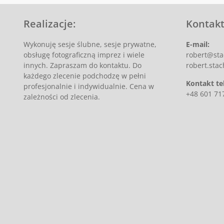
Realizacje:
Kontakt
Wykonuję sesje ślubne, sesje prywatne,
E-mail:
obsługę fotograficzną imprez i wiele
robert@sta
innych. Zapraszam do kontaktu. Do
robert.st
każdego zlecenie podchodzę w pełni
Kontakt te
profesjonalnie i indywidualnie. Cena w
+48 601 71
zależności od zlecenia.